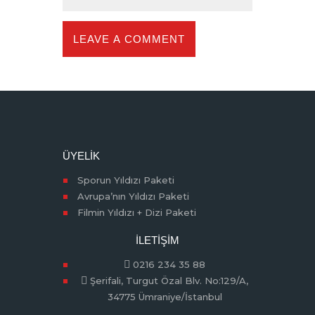
ÜYELIK
Sporun Yıldızı Paketi
Avrupa’nın Yıldızı Paketi
Filmin Yıldızı + Dizi Paketi
İLETIŞIM
0216 234 35 88
Şerifali, Turgut Özal Blv. No:129/A,
34775 Ümraniye/İstanbul